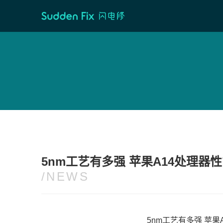
首页
/
维修资讯
5nm工艺有多强 苹果A14处理器性
/NEWS
5nm工艺有多强 苹果