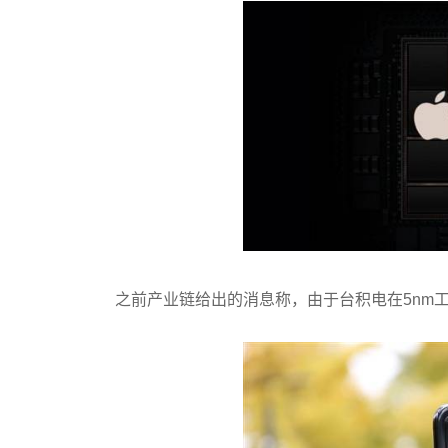
之前产业链给出的消息称，由于台积电在5nm工