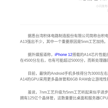
小闪发布在 
据悉台湾积体电路制造股份有限公司简称台积电，
A13强出不少，其中一个重要原因是5nm工艺加持。
据外媒报道称，
iPhone 12
搭载的A14芯片性能应
在4500分左右，也有可能超过5000分，而新处理
目前，最快的Android手机多核得分为3000左
A14的GPU采用更多晶体管和6GB RAM会让游戏性
虽说，7nm工艺升级为5nm工艺听起来似乎进步
拥有125亿个晶体管，这数量要比桌面和服务器CP