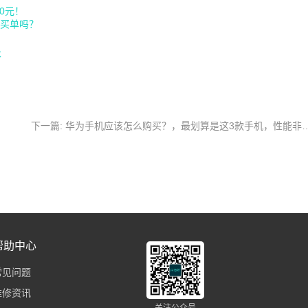
0元！
会买单吗？
本
下一篇: 华为手机应该怎么购买？，最划算是
帮助中心
常见问题
维修资讯
关注公众号