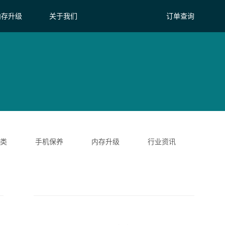
内存升级
关于我们
订单查询
类
手机保养
内存升级
行业资讯