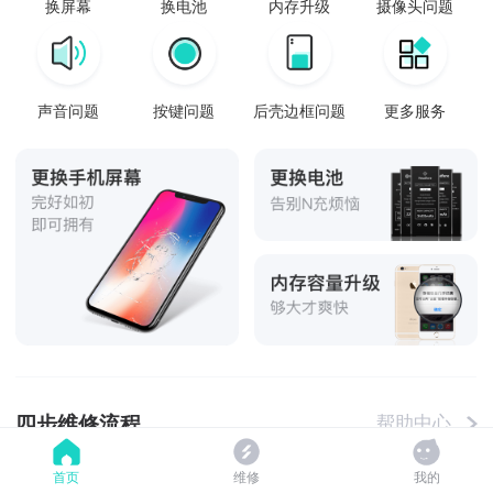
换屏幕
换电池
内存升级
摄像头问题
声音问题
按键问题
后壳边框问题
更多服务
四步维修流程
帮助中心
首页
维修
我的