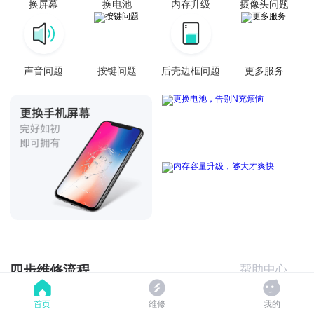
换屏幕
换电池
内存升级
摄像头问题
声音问题
按键问题
后壳边框问题
更多服务
四步维修流程
帮助中心
首页
维修
我的