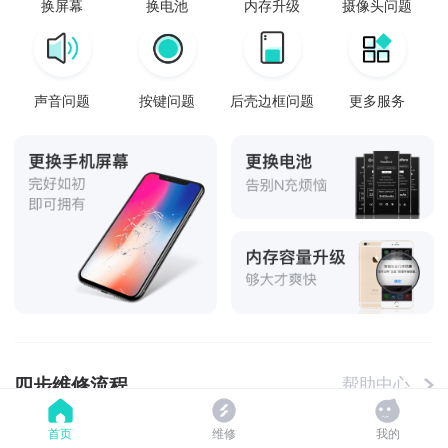
换屏幕
换电池
内存升级
摄像头问题
声音问题
按键问题
后壳边框问题
更多服务
四步维修流程
帮助中心
首页
维修
我的