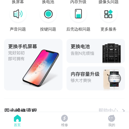
换屏幕
换电池
内存升级
摄像头问题
声音问题
按键问题
后壳边框问题
更多服务
四步维修流程
帮助中心
首页
维修
我的