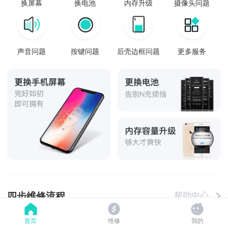
换屏幕
换电池
内存升级
摄像头问题
声音问题
按键问题
后壳边框问题
更多服务
四步维修流程
帮助中心
首页
维修
我的