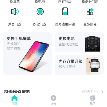
换屏幕
换电池
内存升级
摄像头问题
声音问题
按键问题
后壳边框问题
更多服务
四步维修流程
帮助中心
首页
维修
我的