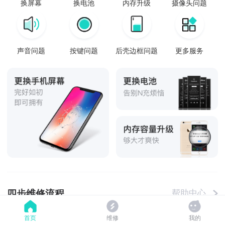
换屏幕
换电池
内存升级
摄像头问题
声音问题
按键问题
后壳边框问题
更多服务
四步维修流程
帮助中心
首页
维修
我的