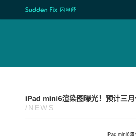
首页
/
维修资讯
iPad mini6渲染图曝光！预计三
/NEWS
iPad mi