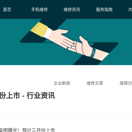
首页
手机维修
维修资讯
服务指南
企业新闻
维修文章
故障分
月份上市 - 行业资讯
ni6渲染图曝光！预计三月份上市