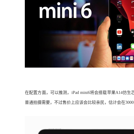
在配置方面，可以推测，
iPad mini6将会搭载苹果A1
普通拍摄需要，
不过售价上应该会比较亲民，估计会在
30