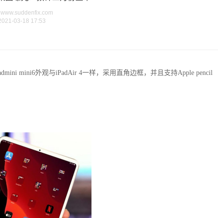
ww.suddenfix.com
2021-03-18 17:53
。iPadmini mini6外观与iPadAir 4一样，采用直角边框，并且支持Apple pencil