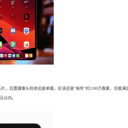
4仿生芯片，后置摄像头则依旧是单摄，应该还是“祖传”的1200万像素
，仅能满
00元以内。