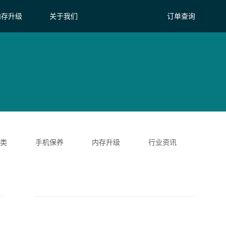
内存升级
关于我们
订单查询
类
手机保养
内存升级
行业资讯