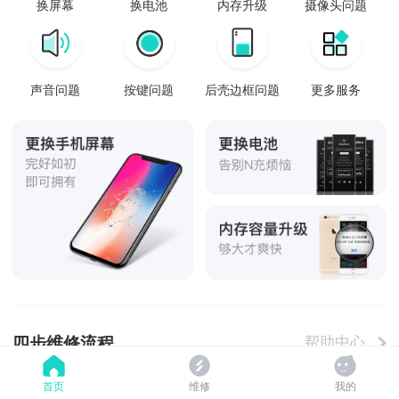
换屏幕
换电池
内存升级
摄像头问题
声音问题
按键问题
后壳边框问题
更多服务
四步维修流程
帮助中心
首页
维修
我的