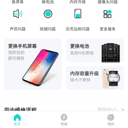
换屏幕
换电池
内存升级
摄像头问题
声音问题
按键问题
后壳边框问题
更多服务
四步维修流程
帮助中心
首页
维修
我的