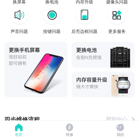
换屏幕
换电池
内存升级
摄像头问题
声音问题
按键问题
后壳边框问题
更多服务
四步维修流程
帮助中心
首页
维修
我的