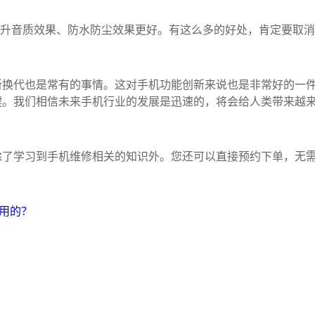
提升音质效果、防水防尘效果更好。有这么多的好处，肯定要取消
新换代也是常有的事情。这对手机功能创新来说也是非常好的一
键。我们相信未来手机行业的发展是迅速的，将会给人类带来越
除了学习到手机维修相关的知识外。您还可以直接预约下单，无
好用的？