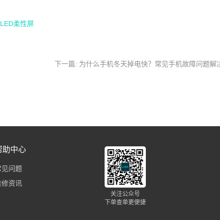
LED柔性屏
下一篇: 为什么手机冬天掉电快？常见手机故障问题解
帮助中心
常见问题
维修资讯
关注公众号
下单查单更便捷