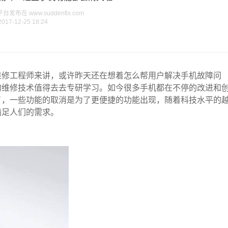
布在 www.suddenfix.com
2017-12-25 18:24
维修工程师来讲，或许昨天还在想着怎么帮用户解决手机故障问
的维修技术值得去去专研学习。如今很多手机都在不停的改进和
了，一些功能的取消是为了更便捷的功能出现，随着科技水平的
满足人们的需求。