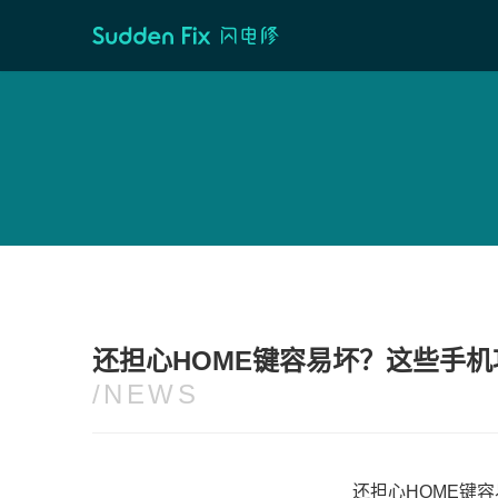
首页
/
维修资讯
还担心HOME键容易坏？这些手机
/NEWS
还担心HOME键