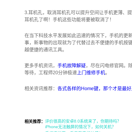
3.耳机孔，取消耳机孔可以提升空间让手机更薄、
耳机孔了啊！手机这些功能将要被取消了！
在当下科技水平发展如此迅速的情况下，手机的更
事，新事物的出现就为了代替过去不便捷的手机按
越便捷的通讯工具。
更多手机资讯，
手机故障解疑
，尽在闪电修官网。
等待，工程师20分钟极速
上门维修手机
。
相关资讯推荐：
各式各样的Home键，那个才是最
评价很高的安卓8.0系统来了，你期待吗？
相关推荐：
iPhone无法触屏的情况下，如何关机？