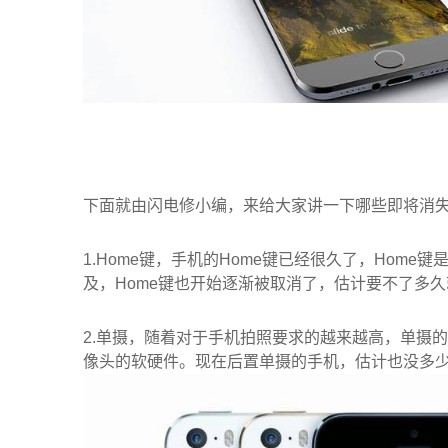
下面就由闪电修小编，来给大家讲一下哪些即将消
1.Home键，手机的Home键已经很久了，Hom
及，Home键也开始逐渐被取消了，估计要不了多久
2.单摄，随着对于手机拍照要求的越来越高，单摄
像头的软硬件。现在后置单摄的手机，估计也没多