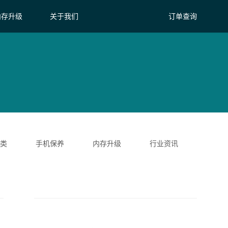
内存升级
关于我们
订单查询
类
手机保养
内存升级
行业资讯