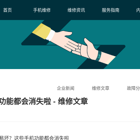
首页
手机维修
维修资讯
服务指南
企业新闻
维修文章
故障分
功能都会消失啦 - 维修文章
容易坏？这些手机功能都会消失啦