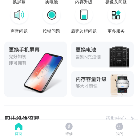
换屏幕
换电池
内存升级
摄像头问题
声音问题
按键问题
后壳边框问题
更多服务
四步维修流程
帮助中心
首页
维修
我的