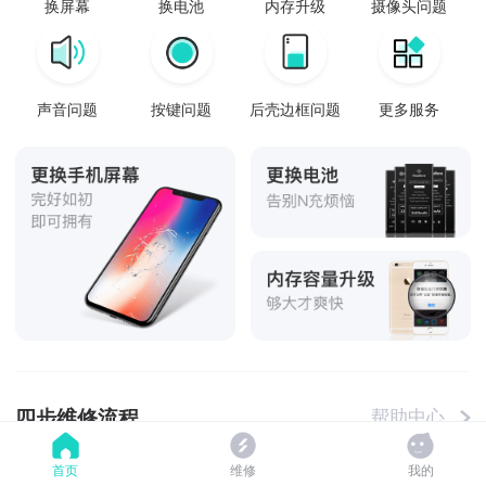
换屏幕
换电池
内存升级
摄像头问题
声音问题
按键问题
后壳边框问题
更多服务
四步维修流程
帮助中心
首页
维修
我的