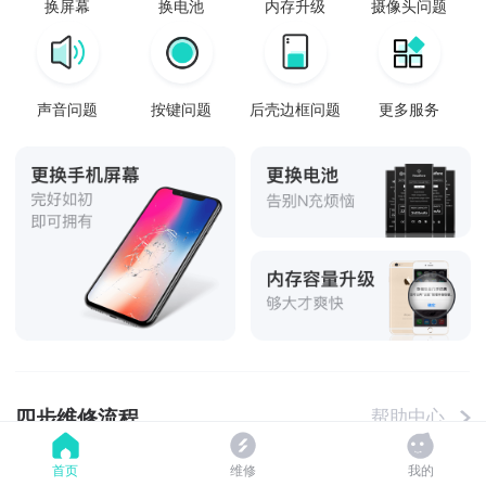
换屏幕
换电池
内存升级
摄像头问题
声音问题
按键问题
后壳边框问题
更多服务
四步维修流程
帮助中心
首页
维修
我的