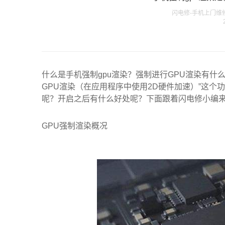
闪电修-手机上门维修专家
什么是手机强制gpu渲染？强制进行GPU渲染有什
GPU渲染（在应用程序中使用2D硬件加速）”这个
呢？开启之后有什么好处呢？下面跟着闪电修小编
GPU强制渲染概况