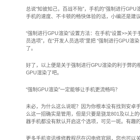
总说“知彼知己，百战不殆”，手机的“强制进行GP
手机的速度、不卡顿的畅快体验的话，小编还是建议你
“强制进行GPU渲染”设置方法：在手机“设置>>关
员选项”，在“开发人员选项”里把 “强制进行GPU
了。
好了，以上便是关于强制进行GPU渲染的利于弊的
GPU渲染了吧。
“强制GPU渲染”一定能够让手机更流畅吗？
未必，为什么这么说呢？因为你根本没有找到安卓手
么这一招确实是管用，但是只要是骁龙801及以上
器手机都没有默认开启这个选项，可见一斑。有趣
更多手机资讯维修教程尽在闪电修官网，您也可以