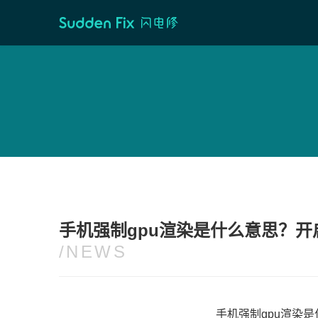
首页
/
维修资讯
手机强制gpu渲染是什么意思？开
/NEWS
手机强制gpu渲染