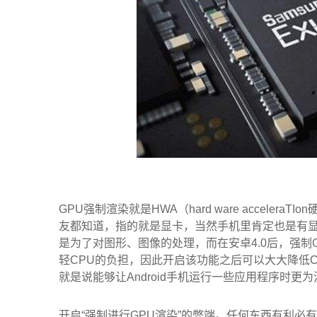
GPU强制渲染就是HWA（hard ware accel
友都知道，指的就是显卡，当然手机里肯定也是有显
是为了对图形、图像的处理，而在安卓4.0后，强制
轻CPU的负担，因此开启该功能之后可以大大降低
就是说能够让Android手机运行一些应用程序时更
开启“强制进行GPU渲染”的弊端。任何东西有利必