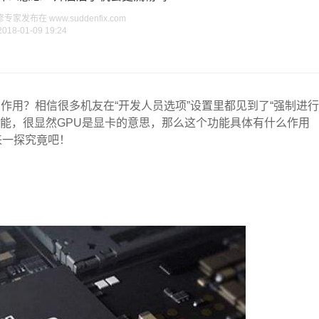
发布在 www.suddenfix.com
2018-01-09 19:24
么作用？相信很多机友在“开发人员选项”设置里都见到了“强制进行
功能，很显然GPU是显卡的意思，那么这个功能具体有什么作用
来一探究竟吧！