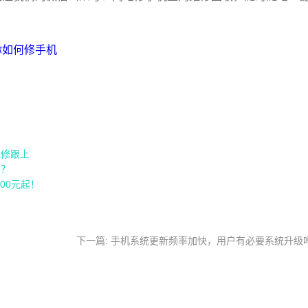
你如何修手机
电修跟上
冒？
500元起！
下一篇: 手机系统更新频率加快，用户有必要系统升级