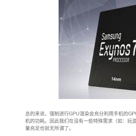
总的来说，强制进行GPU渲染会充分利用手机的G
机的功耗。因此我们在没有一些特殊需求（如：玩
量充足也就无所谓了。