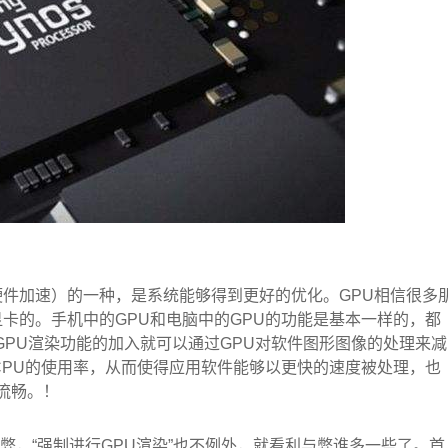
eraTIon硬件加速）的一种，是系统能够得到更好的优化。GPU相信很多
卡的。手机中的GPU和电脑中的GPU的功能是基本一样的，都
GPU渲染功能的加入就可以通过GPU对软件图形图像的处理来减
CPU的使用率，从而使得应用软件能够以更快的速度被处理，也
为流畅。！
有弊，“强制进行GPU渲染”也不例外，就看利与弊谁多一些了。首