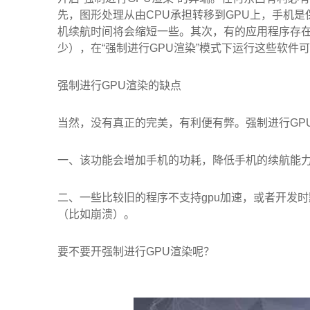
先，图形处理从由CPU承担转移到GPU上，手机
机续航时间将会缩短一些。其次，有的应用程序存在
少），在“强制进行GPU渲染”模式下运行这些软件
强制进行GPU渲染的缺点
当然，没有真正的完美，有利便有弊。强制进行GP
一、该功能会增加手机的功耗，降低手机的续航能
二、一些比较旧的程序不支持gpu加速，或者开发时
（比如崩溃）。
要不要开强制进行GPU渲染呢？