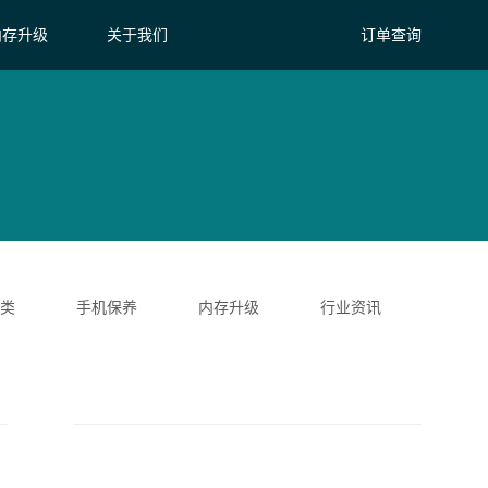
内存升级
关于我们
订单查询
类
手机保养
内存升级
行业资讯