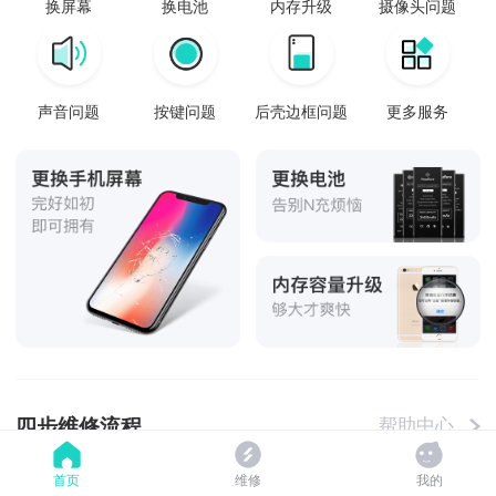
换屏幕
换电池
内存升级
摄像头问题
声音问题
按键问题
后壳边框问题
更多服务
四步维修流程
帮助中心
首页
维修
我的