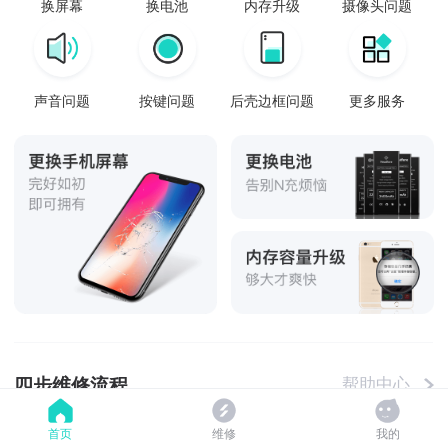
换屏幕
换电池
内存升级
摄像头问题
声音问题
按键问题
后壳边框问题
更多服务
四步维修流程
帮助中心
首页
维修
我的