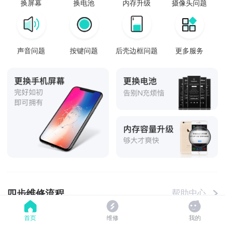
换屏幕
换电池
内存升级
摄像头问题
声音问题
按键问题
后壳边框问题
更多服务
四步维修流程
帮助中心
首页
维修
我的