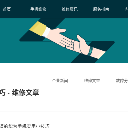
首页
手机维修
维修资讯
服务指南
企业新闻
维修文章
故障分
 - 维修文章
道的华为手机实用小技巧