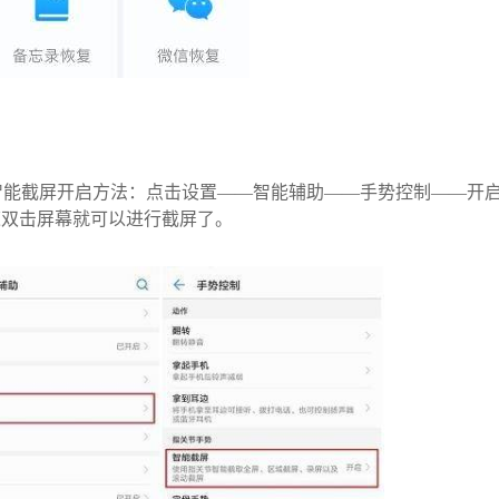
智能截屏开启方法：点击设置——智能辅助——手势控制——开
速双击屏幕就可以进行截屏了。