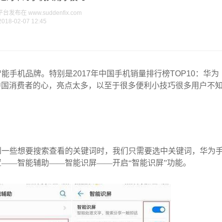
布在 www.suddenfix.com
2018-02-07 12:45
智能手机品牌。特别是
2017
年中国手机销量排行榜
TOP10
：华为
中国消费者的心，亮点太多，以至于很多便利小技巧很多用户不
。
到一些想要搜索查看的关键词时，我们只需要选中关键词，华为
——智能辅助——智能识屏——开启“智能识屏”功能。