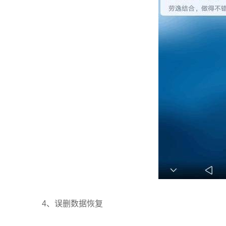
4、
误删数据恢复