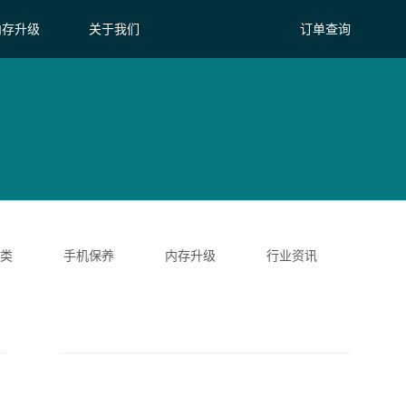
内存升级
关于我们
订单查询
类
手机保养
内存升级
行业资讯