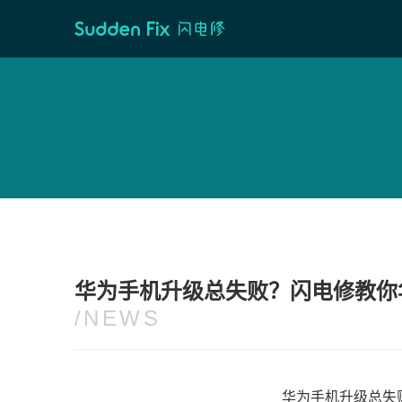
首页
/
维修资讯
华为手机升级总失败？闪电修教你华为
/NEWS
华为手机升级总失