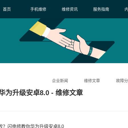
首页
手机维修
维修资讯
服务指南
企业新闻
维修文章
故障分
升级安卓8.0 - 维修文章
败？闪电修教你华为升级安卓8.0