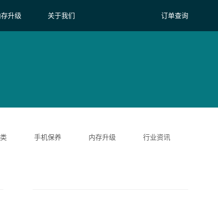
内存升级
关于我们
订单查询
类
手机保养
内存升级
行业资讯