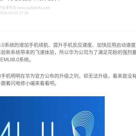
布在 www.suddenfix.com
2018-03-05 17:36
roid8.0系统的增加手机续航、提升手机反应速度、加快应用启动速度
体验新系统带来的飞速体验，所以华为公司为了满足花粉的强烈
MUI8.0系统。
的手机明明在华为官方公布的升级之列，却无法升级，看来是没
一跟着闪电修小编来看看吧。