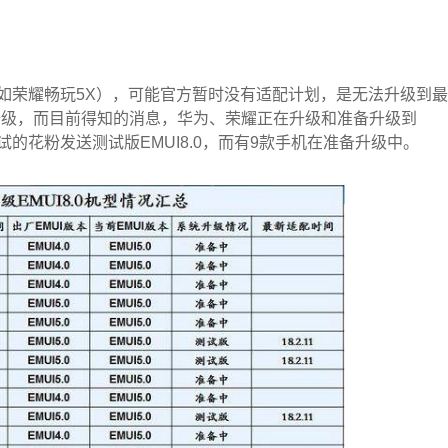
如荣耀畅玩5X），可能官方暂时没有适配计划，是无法升级到最
以升级，而目前得知的消息，华为、荣耀正在升级和准备升级到
测试的花粉发送测试版EMUI8.0，而有9款手机在准备升级中。