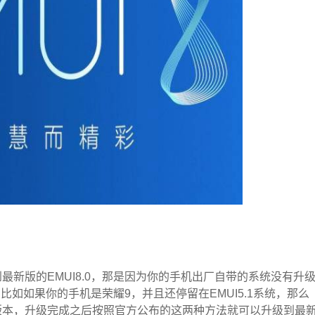
新版的EMUI8.0，那是因为你的手机出厂自带的系统没有升
，比如如果你的手机是荣耀9，并且还停留在EMUI5.1系统，那么
08版本，升级完成之后按照官方公布的这两种方法就可以升级到最