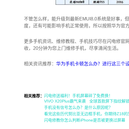
不管怎么样，能升级到最新EMUI8.0系统是好事，
度，还有可能影响手机正常使用，所以按照华为官
更多手机资讯、维修教程、手机技巧尽在闪电修官
收，20分钟为您上门维修手机，尽享清闲生活。
相关资讯推荐：
华为手机卡顿怎么办？进行这三个
闪电修送福利！手机屏幕碎了免费换！
相关推荐：
VIVO X20Plus霸气来袭 全球首款屏下指纹解
手机没有信号怎么办？是什么原因呢？
看完这些历代努比亚无边框手机，你期待Z18的
闪电修教你怎么判断iPhone是否被更换过屏幕