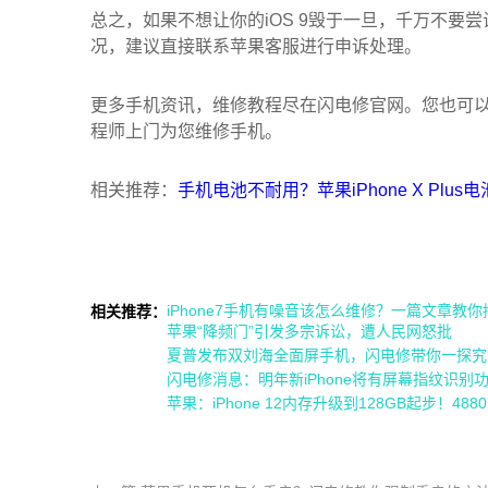
总之，如果不想让你的iOS 9毁于一旦，千万不
况，建议直接联系苹果客服进行申诉处理。
更多手机资讯，维修教程尽在闪电修官网。您也可
程师上门为您维修手机。
相关推荐：
手机电池不耐用？苹果iPhone X Plus
iPhone7手机有噪音该怎么维修？一篇文章教
相关推荐：
苹果“降频门”引发多宗诉讼，遭人民网怒批
夏普发布双刘海全面屏手机，闪电修带你一探究
闪电修消息：明年新iPhone将有屏幕指纹识别
苹果：iPhone 12内存升级到128GB起步！48