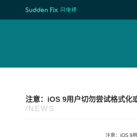
首页
/
维修资讯
注意：iOS 9用户切勿尝试格式化或
/NEWS
注意：iOS 