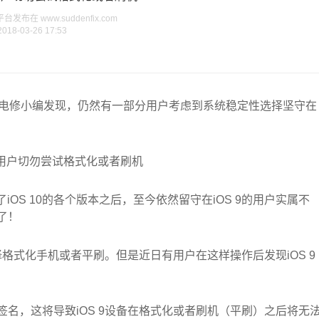
布在 www.suddenfix.com
2018-03-26 17:53
但是闪电修小编发现，仍然有一部分用户考虑到系统稳定性选择坚守在
历了iOS 10的各个版本之后，至今依然留守在iOS 9的用户实属不
了！
格式化手机或者平刷。但是近日有用户在这样操作后发现iOS 9
签名，这将导致iOS 9设备在格式化或者刷机（平刷）之后将无