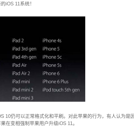
OS 11系统！
和iOS 10仍可以正常格式化和平刷。对此苹果的行为，有人认为是
在变相强制苹果用户升级iOS 11。