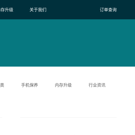
内存升级
关于我们
订单查询
类
手机保养
内存升级
行业资讯