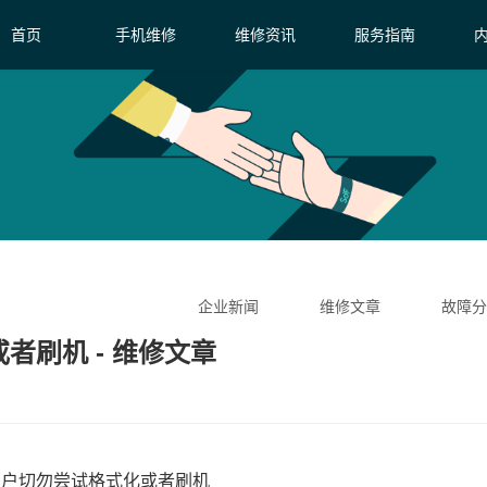
首页
手机维修
维修资讯
服务指南
企业新闻
维修文章
故障分
者刷机 - 维修文章
9用户切勿尝试格式化或者刷机