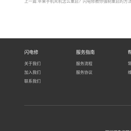
上一篇:苹果手机死机怎么重启？闪电修教你强制重启的方
闪电修
服务指南
关于我们
服务流程
加入我们
服务协议
联系我们