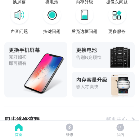
换屏幕
换电池
内存升级
摄像头问题
声音问题
按键问题
后壳边框问题
更多服务
四步维修流程
帮助中心
首页
维修
我的