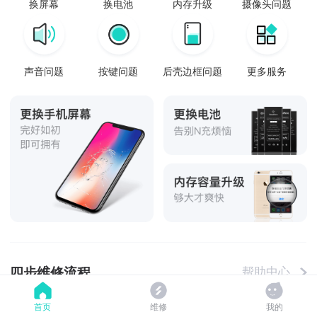
换屏幕
换电池
内存升级
摄像头问题
声音问题
按键问题
后壳边框问题
更多服务
四步维修流程
帮助中心
首页
维修
我的