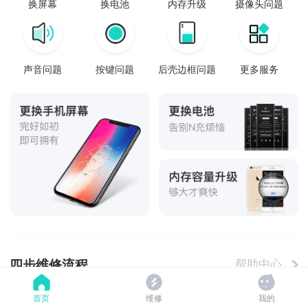
换屏幕
换电池
内存升级
摄像头问题
声音问题
按键问题
后壳边框问题
更多服务
四步维修流程
帮助中心
首页
维修
我的