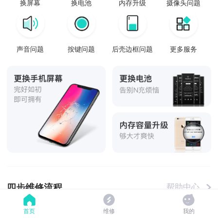
换屏幕
换电池
内存升级
摄像头问题
声音问题
按键问题
后壳边框问题
更多服务
四步维修流程
帮助中心
首页
维修
我的