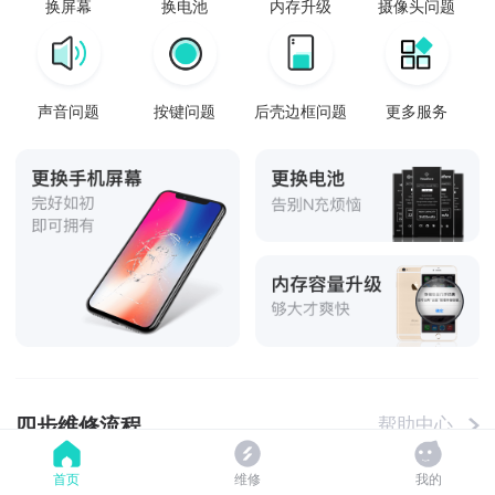
换屏幕
换电池
内存升级
摄像头问题
声音问题
按键问题
后壳边框问题
更多服务
四步维修流程
帮助中心
首页
维修
我的