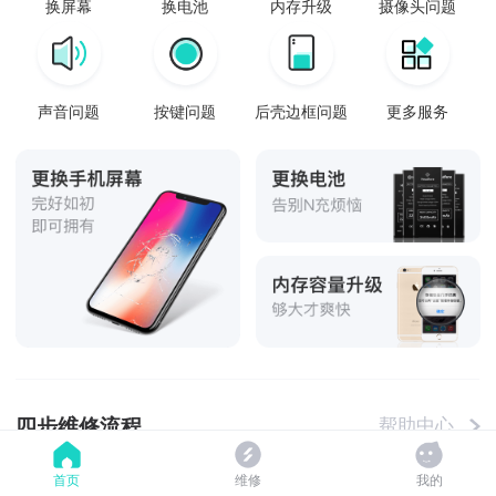
换屏幕
换电池
内存升级
摄像头问题
声音问题
按键问题
后壳边框问题
更多服务
四步维修流程
帮助中心
首页
维修
我的