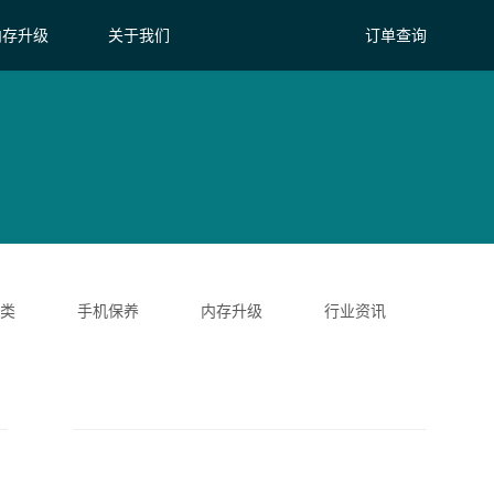
内存升级
关于我们
订单查询
类
手机保养
内存升级
行业资讯