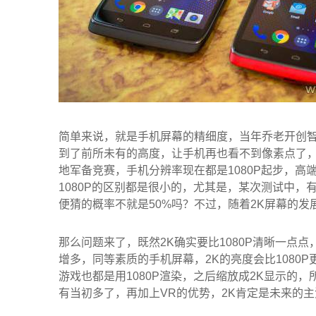
简单来说，就是手机屏幕的精细度，当年乔老开创智能
到了前所未有的高度，让手机再也看不到像素点了
地军备竞赛，手机分辨率现在都是1080P起步，高
1080P的区别都是很小的，尤其是，某次测试中，
便猜的概率不就是50%吗？不过，随着2K屏幕的
那么问题来了，既然2K确实要比1080P清晰一点
增多，同等素质的手机屏幕，2K的亮度会比1080
游戏也都是用1080P渲染，之后缩放成2K显示的
有当初多了，再加上VR的优势，2K肯定是未来的主