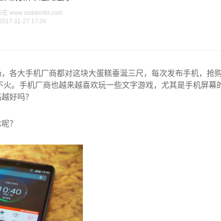
www.suddenfix.com
2017-11-27 17:26
场，各大手机厂商都对这块大蛋糕垂涎三尺，每次发布手机，抢
机不火。手机厂商也越来越喜欢玩一些文字游戏，尤其是手机屏幕
高越好吗？
念呢？