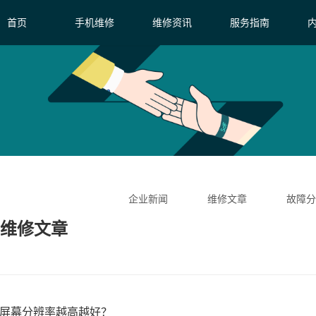
首页
手机维修
维修资讯
服务指南
企业新闻
维修文章
故障分
 维修文章
机屏幕分辨率越高越好？