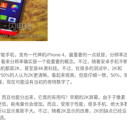
手机，发布一代神机iPhone 4，最重要的一点就是，分辨率
，看来分辨率确实是一个极重要的概念。不过，随着安卓手机不
端机都是2K，甚至是4K黑科技。不过，在很多的测试中，2K和
有50%的人认为2K更清晰。看起来很高，但是仔细一想，50%，
发展，现在可能没有当初的奇特数字了。
点，而且也能分出来，它真的有用吗？早期的2K屏幕，由于子像素
P更低，耗电量也会增加。而且，受限于性能，很多手机、绝大多
，所以显示差距不大。不过，随着2K显示的改善，2K的缺点已经没
流。