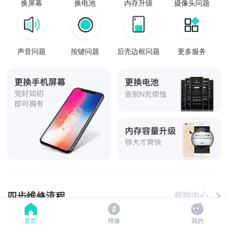
换屏幕
换电池
内存升级
摄像头问题
声音问题
按键问题
后壳边框问题
更多服务
四步维修流程
帮助中心
首页
维修
我的