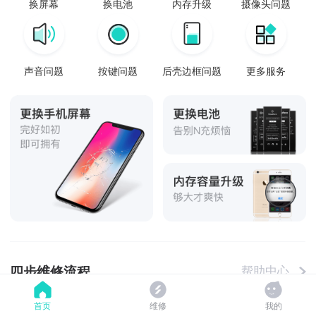
换屏幕
换电池
内存升级
摄像头问题
声音问题
按键问题
后壳边框问题
更多服务
四步维修流程
帮助中心
首页
维修
我的